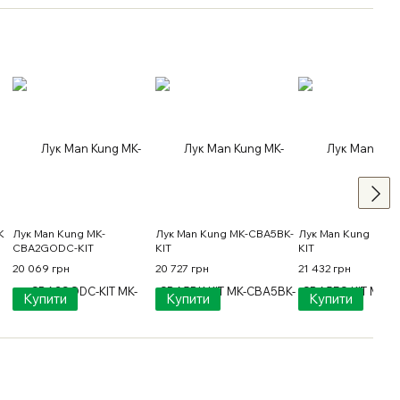
K
Лук Man Kung MK-
Лук Man Kung MK-CBA5BK-
Лук Man Kung MK-
CBA2GODC-KIT
KIT
KIT
20 069 грн
20 727 грн
21 432 грн
Купити
Купити
Купити