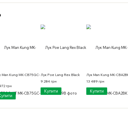
о
к Man Kung MK-CB75GC-
Лук Poe Lang Rex Black
Лук Man Kung MK-CBA2B
9 284 грн
13 489 грн
972 грн
Купити
Купити
Купити