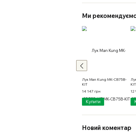
Ми рекомендуєм
Лук Man Kung MK-CB75B-
Лу
KIT
KIT
14 147 грн
12 
Купити
Новий коментар