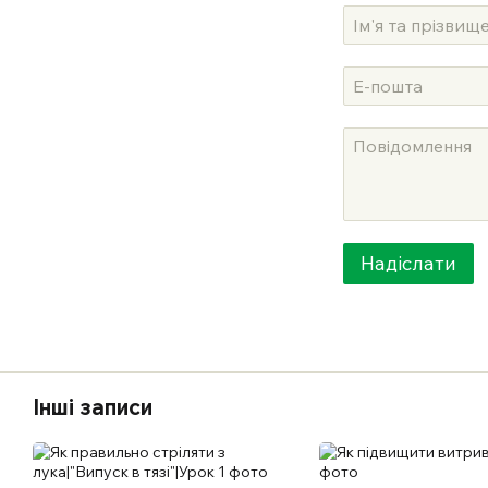
Надіслати
Інші записи