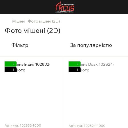
Мішені
Фото мішені (2D)
Фото мішені (2D)
Фільтр
За популярністю
3
3
3
3
Артикул: 102832-1000
Артикул: 102824-1000