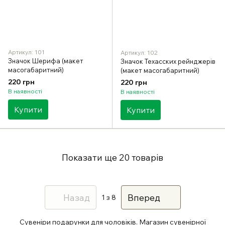
Артикул: 101
Артикул: 102
Значок Шерифа (макет
Значок Техасских рейнджерів
масогабаритний)
(макет масогабаритний)
220 грн
220 грн
В наявності
В наявності
Купити
Купити
Показати ще 20 товарів
Назад
Вперед
1
з 8
Сувеніри подарунки для чоловіків. Магазин сувенірної