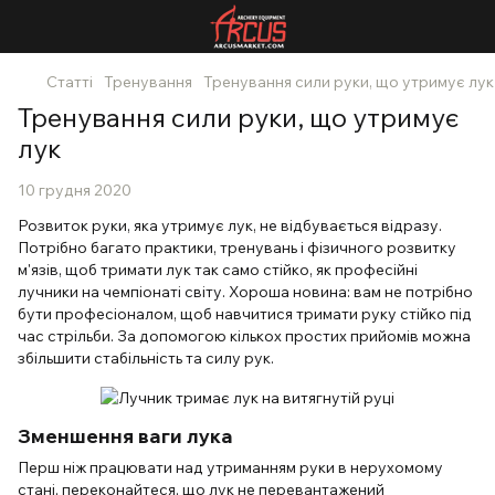
Статті
Тренування
Тренування сили руки, що утримує лук
Тренування сили руки, що утримує
лук
10 грудня 2020
Розвиток руки, яка утримує лук, не відбувається відразу.
Потрібно багато практики, тренувань і фізичного розвитку
м'язів, щоб тримати лук так само стійко, як професійні
лучники на чемпіонаті світу. Хороша новина: вам не потрібно
бути професіоналом, щоб навчитися тримати руку стійко під
час стрільби. За допомогою кількох простих прийомів можна
збільшити стабільність та силу рук.
Зменшення ваги лука
Перш ніж працювати над утриманням руки в нерухомому
стані, переконайтеся, що лук не перевантажений