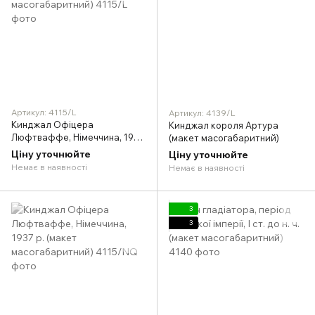
Артикул: 4115/L
Артикул: 4139/L
Кинджал Офіцера
Кинджал короля Артура
Люфтваффе, Німеччина, 1937
(макет масогабаритний)
р. (макет масогабаритний)
Ціну уточнюйте
Ціну уточнюйте
Немає в наявності
Немає в наявності
3
3