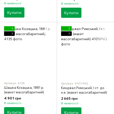
В наявності
В наявності
Купити
Купити
3
3
3
3
Артикул: 4135
Артикул: 4101/NQ
Шашка Козацька, 1881 р.
Кинджал Римський, I ст. до
(макет масогабаритний)
н.е. (макет масогабаритний)
4 901 грн
2 665 грн
В наявності
В наявності
Купити
Купити