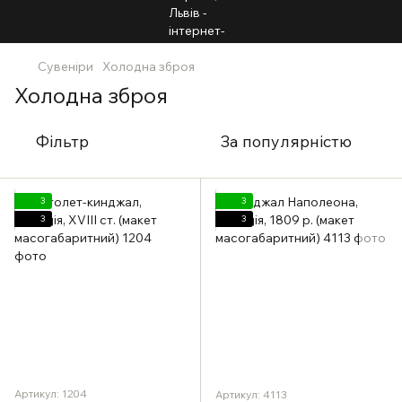
Сувеніри
Холодна зброя
Холодна зброя
Фільтр
За популярністю
3
3
3
3
Артикул: 1204
Артикул: 4113