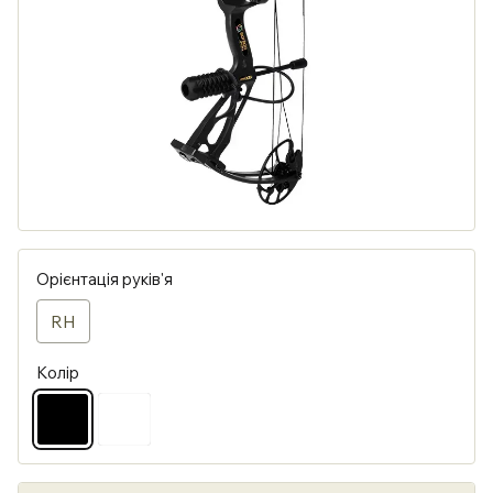
Орієнтація руків'я
RH
Колір