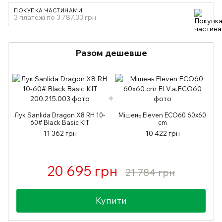
ПОКУПКА ЧАСТИНАМИ
3 платежі по 3 787.33 грн
Разом дешевше
Лук Sanlida Dragon X8 RH 10-
Мішень Eleven ECO60 60x60
60# Black Basic KIT
cm
11 362 грн
10 422 грн
20 695 грн
21 784 грн
Купити