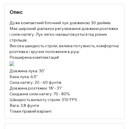
Опис
Дуже компактний блочний лук довжиною 30 дюймів.
Має широкий діапазон регулювання довжини розтяжки
і сили натягу. Лук легко налаштовується під різних
стрільців.
Висока швидкість стріли, велика потужність, комфортна
розтяжка і зручне положення в руці.
Розширена комплектація!
Довжина лука: 30"
База лука: 6,5"
Сила натягу: 20 - 60 фунтів
Довжина розтяжки: 18"- 31"
Скидання сили натягу: 70 - 80%
Швидкість вильоту стріли: 310 FPS
Вага: 3,8 фунти
Тільки правий варіант.