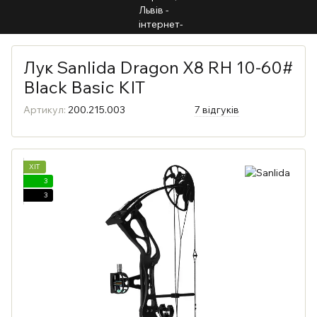
Лук Sanlida Dragon X8 RH 10-60#
Black Basic KIT
Артикул:
200.215.003
7 відгуків
ХІТ
3
3