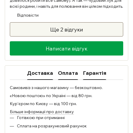
довелося робити все самому). А так — чудовий лук для
всієї родини, і навіть для полювання він цілком підходить.
Відповісти
Ще 2 відгуки
Написати відгук
Доставка
Оплата
Гарантія
Самовивіз з нашого магазину — безкоштовно.
«Новою поштою» по Україні — від 80 грн.
Кур'єром по Києву — від 100 грн.
Більше інформації про доставку
Готівкою при отриманні
Сплата на розрахунковий рахунок