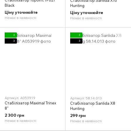
Стабілізатор Sanlida X10
Black
Hunting
Ціну уточнюйте
Ціну уточнюйте
Немає в наявності
Немає в наявності
3
3
3
3
Артикул: A053919
Артикул: 58.14.013
Стабілізатор Maximal Trinex
Стабілізатор Sanlida X8
8"
Hunting
2 300 грн
299 грн
Немає в наявності
Немає в наявності