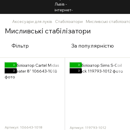
Аксесуари для луків
Стабілізатори
Мисливські стабілізат
Мисливські стабілізатори
Фільтр
За популярністю
3
3
3
3
Артикул: 106643-1018
Артикул: 119793-1012