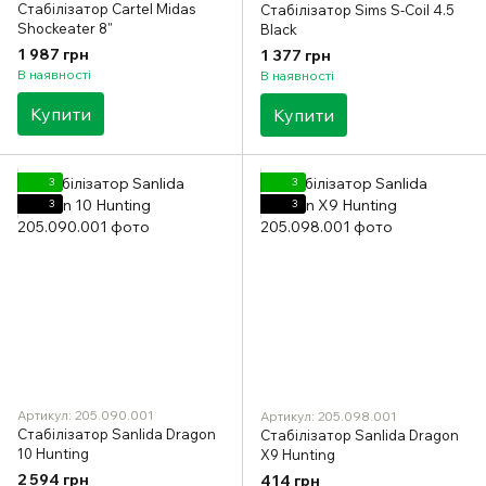
Стабілізатор Cartel Midas
Стабілізатор Sims S-Coil 4.5
Shockeater 8"
Black
1 987 грн
1 377 грн
В наявності
В наявності
Купити
Купити
3
3
3
3
Артикул: 205.090.001
Артикул: 205.098.001
Стабілізатор Sanlida Dragon
Стабілізатор Sanlida Dragon
10 Hunting
X9 Hunting
2 594 грн
414 грн