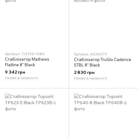
Артикул: 114756-1084
Артикул: A034079
Стабілізатор Mathews
Стабілізатор TruGlo Cadence
Flatline 8" Black
STBL 8" Black
9 342 грн
2 830 грн
Немає в наявності
Немає в наявності