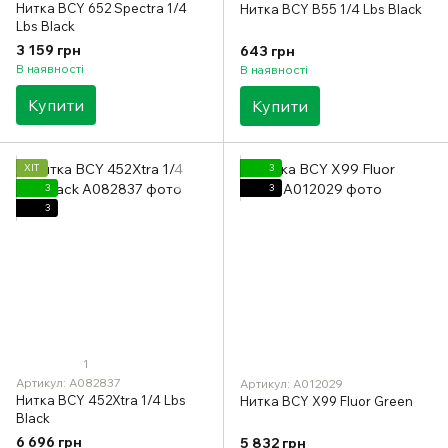
Нитка BCY 652 Spectra 1/4
Нитка BCY B55 1/4 Lbs Black
Lbs Black
3 159 грн
643 грн
В наявності
В наявності
Купити
Купити
ХІТ
3
3
3
3
1
Артикул: A082837
Артикул: A012029
Нитка BCY 452Xtra 1/4 Lbs
Нитка BCY X99 Fluor Green
Black
6 696 грн
5 832 грн