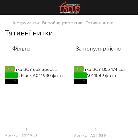
Інструменти
Виробництво тятив
Тятивні нитки
Тятивні нитки
Фільтр
За популярністю
ХІТ
ХІТ
3
3
3
3
1
2
Артикул: A011930
Артикул: A011589