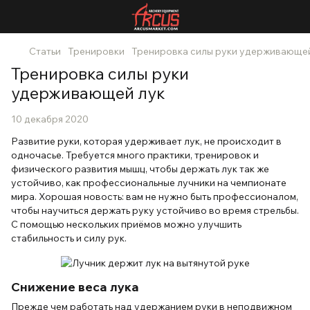
Статьи
Тренировки
Тренировка силы руки удерживающей
Тренировка силы руки
удерживающей лук
10 декабря 2020
Развитие руки, которая удерживает лук, не происходит в
одночасье. Требуется много практики, тренировок и
физического развития мышц, чтобы держать лук так же
устойчиво, как профессиональные лучники на чемпионате
мира. Хорошая новость: вам не нужно быть профессионалом,
чтобы научиться держать руку устойчиво во время стрельбы.
С помощью нескольких приёмов можно улучшить
стабильность и силу рук.
Снижение веса лука
Прежде чем работать над удержанием руки в неподвижном