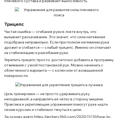
плечевого сустава и развивает выносливость.
Трицепс
Частая ошибка — сгибание руки в локте внутрь, что
вызывает раскачивание. Это значит, что сила натяжения
подобрана неправильно. Если при полном натяжении рука
дрожит и сгибается — слабый трицепс. Именно он отвечает
за стабилизацию и разгибание руки.
Укрепить трицепс просто: достаточно добавить в программу
отжимания с узкой постановкой рук. Можно начинать с
облегчённого варианта — с колен или от возвышенной
поверхности.
Цель тренировки — не просто удерживать руку
неподвижной, а направлять её чётко в сторону мишени.
Практика и укрепляющие упражнения помогут руке «идти
своим курсом» и стабильно тянуться к цели.
За основу взято https://archery360.com/2020/11/10/how-to-