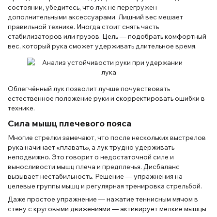
состоянии, убедитесь, что лук не перегружен
дополнительными аксессуарами. Лишний вес мешает
правильной технике. Иногда стоит снять часть
стабилизаторов или грузов. Цель — подобрать комфортный
вес, который рука сможет удерживать длительное время.
Облегчённый лук позволит лучше почувствовать
естественное положение руки и скорректировать ошибки в
технике.
Сила мышц плечевого пояса
Многие стрелки замечают, что после нескольких выстрелов
рука начинает «плавать», а лук трудно удерживать
неподвижно. Это говорит о недостаточной силе и
выносливости мышц плеча и предплечья. Дисбаланс
вызывает нестабильность. Решение — упражнения на
целевые группы мышц и регулярная тренировка стрельбой.
Даже простое упражнение — нажатие теннисным мячом в
стену с круговыми движениями — активирует мелкие мышцы