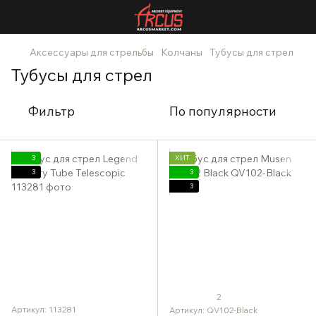
Аксессуары для стрельбы
Колчаны
Тубусы для стрел
Тубусы для стрел
Фильтр
По популярности
3
ХИТ
3
3
3
2
Артикул: 113281
Артикул: QV102-Black