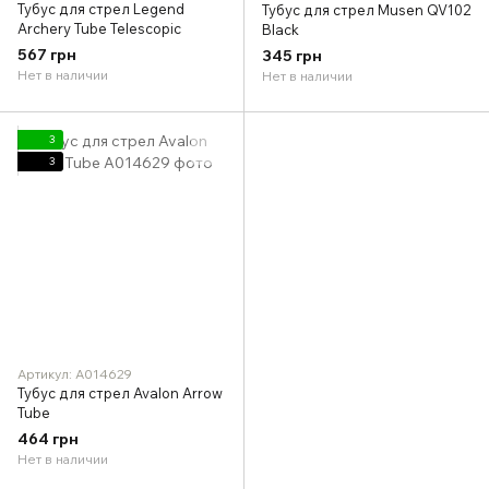
Тубус для стрел Legend
Тубус для стрел Musen QV102
Archery Tube Telescopic
Black
567 грн
345 грн
Нет в наличии
Нет в наличии
3
3
Артикул: A014629
Тубус для стрел Avalon Arrow
Tube
464 грн
Нет в наличии