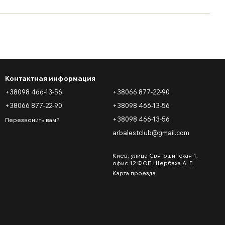
Контактная информация
+38098 466-13-56
+38066 877-22-90
+38066 877-22-90
+38098 466-13-56
+38098 466-13-56
Перезвонить вам?
arbalestclub@gmail.com
Киев, улица Святошинская 1,
офис 12 ФОП Щербаха А. Г.
Карта проезда