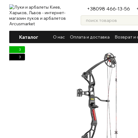
Перейти к основному контенту
+38098 466-13-56
Каталог
О нас
Оплата и доставка
Возврат и 
3
3