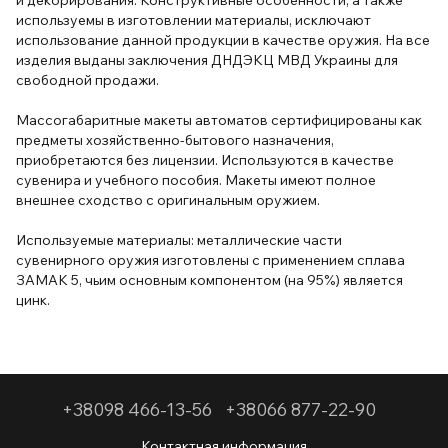
и декорирования. Конструктивные особенности, а также
используемы в изготовлении материалы, исключают
использование данной продукции в качестве оружия. На все
изделия выданы заключения ДНДЭКЦ МВД Украины для
свободной продажи.
Массогабаритные макеты автоматов сертифицированы как
предметы хозяйственно-бытового назначения,
приобретаются без лицензии. Используются в качестве
сувенира и учебного пособия. Макеты имеют полное
внешнее сходство с оригинальным оружием.
Используемые материалы: металлические части
сувенирного оружия изготовлены с применением сплава
ЗАМАК 5, чьим основным компонентом (на 95%) является
цинк.
+38098 466-13-56
+38066 877-22-90
Контактная информация