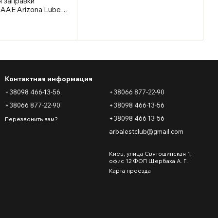
я заправки
 AAE Arizona Lube
Контактная информация
+38098 466-13-56
+38066 877-22-90
+38066 877-22-90
+38098 466-13-56
+38098 466-13-56
Перезвонить вам?
arbalestclub@gmail.com
Киев, улица Святошинская 1,
офис 12 ФОП Щербаха А. Г.
Карта проезда