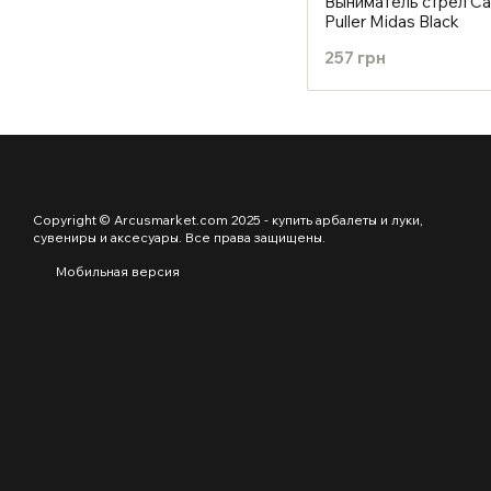
Выниматель стрел Car
Puller Midas Black
257 грн
Copyright © Arcusmarket.com 2025 - купить арбалеты и луки,
сувениры и аксесуары. Все права защищены.
Мобильная версия