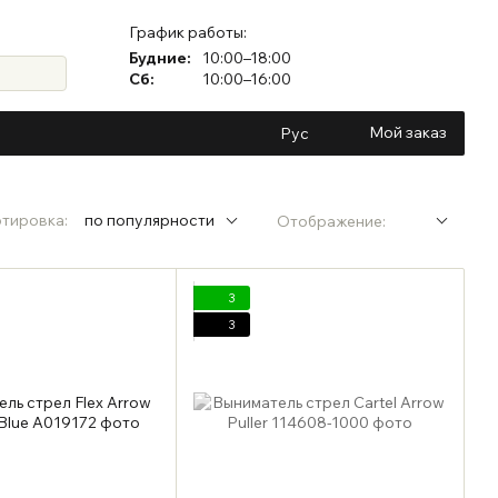
График работы:
Будние:
10:00–18:00
Сб:
10:00–16:00
Мой заказ
Рус
тировка:
по популярности
Отображение:
3
3