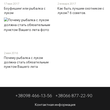
17 мая 2017
2 января 2017
Боуфишинг или рыбалка с
Как быть лучшим охотником с
луком
луком? 6 советов.
2 мая 2016
Почему рыбалка с луком
должна стать обязательным
пунктом Вашего лета
+38098 466-13-56
+38066 877-22-90
Контактная информация