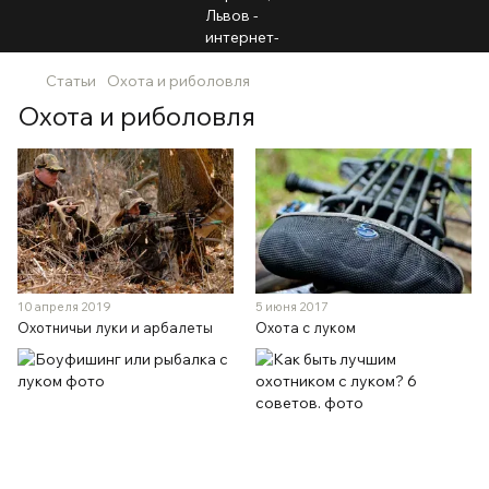
Статьи
Охота и риболовля
Охота и риболовля
10 апреля 2019
5 июня 2017
Охотничьи луки и арбалеты
Охота с луком