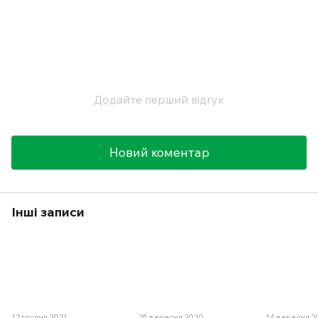
Додайте перший відгук
Новий коментар
Інші записи
12 грудня 2021
25 вересня 2020
14 вересня 2