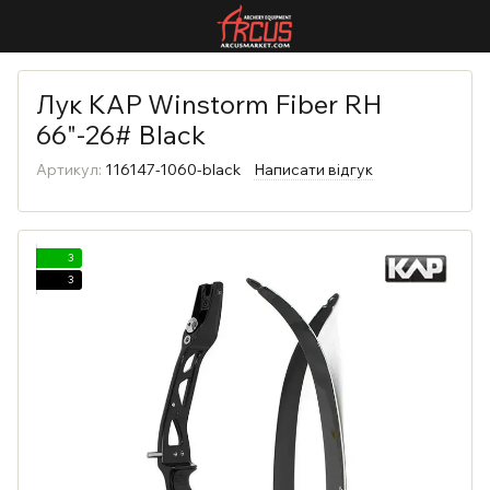
Лук KAP Winstorm Fiber RH
66"-26# Black
Артикул:
116147-1060-black
Написати відгук
3
3