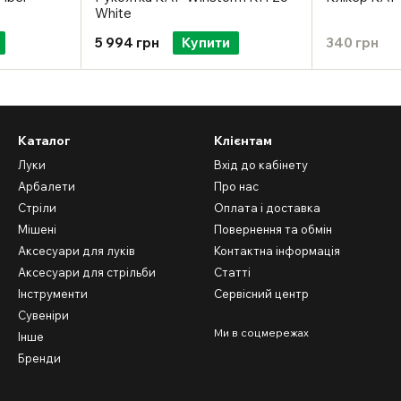
White
5 994 грн
Купити
340 грн
Каталог
Клієнтам
Луки
Вхід до кабінету
Арбалети
Про нас
Стріли
Оплата і доставка
Мішені
Повернення та обмін
Аксесуари для луків
Контактна інформація
Аксесуари для стрільби
Статті
Інструменти
Сервісний центр
Сувеніри
Ми в соцмережах
Інше
Бренди