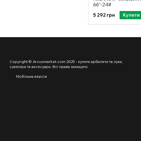
66"-24#
5 292 грн
Купити
Copyright © Arcusmarket.com 2025 - купити арбалети та луки,
сувеніри та аксесуари. Всі права захищені.
Мобільна версія