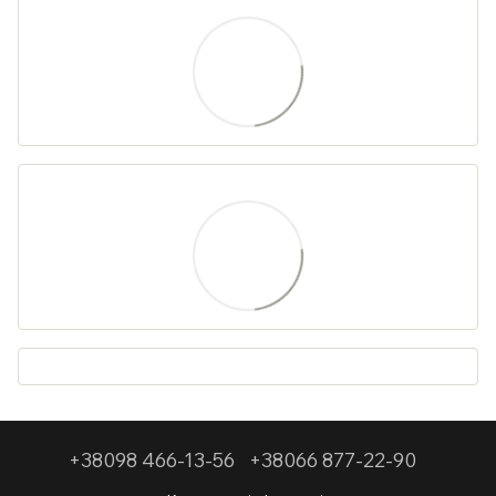
+38098 466-13-56
+38066 877-22-90