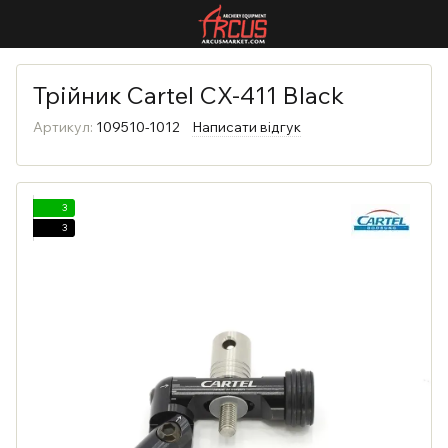
Трійник Cartel CX-411 Black
Артикул:
109510-1012
Написати відгук
3
3