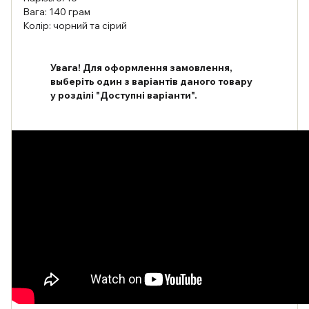
Вага: 140 грам
Колір: чорний та сірий
Увага! Для оформлення замовлення,
выберіть один з варіантів даного товару
у розділі "Доступні варіанти".