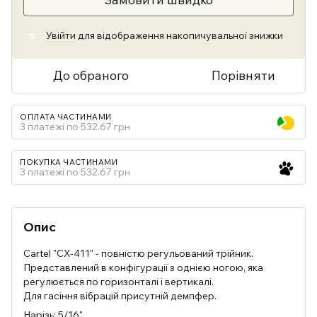
Увійти
для відображення накопичувальної знижки
%
До обраного
Порівняти
ОПЛАТА ЧАСТИНАМИ
3 платежі по 532.67 грн
ПОКУПКА ЧАСТИНАМИ
3 платежі по 532.67 грн
Опис
Cartel "CX-411" - повністю регульований трійник.
Представлений в конфігурації з однією ногою, яка
регулюється по горизонталі і вертикалі.
Для гасіння вібрацій присутній демпфер.
Нарізь: 5/16"