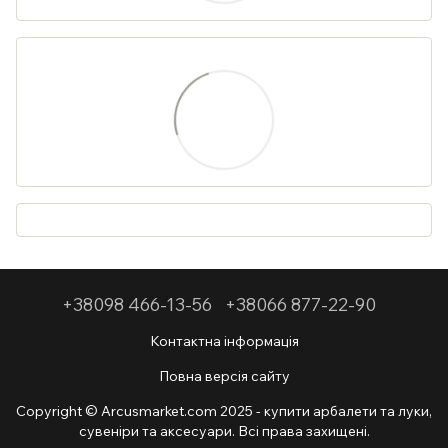
+38098 466-13-56
+38066 877-22-90
Контактна інформація
Повна версія сайту
Copyright © Arcusmarket.com 2025 - купити арбалети та луки,
сувеніри та аксесуари. Всі права захищені.