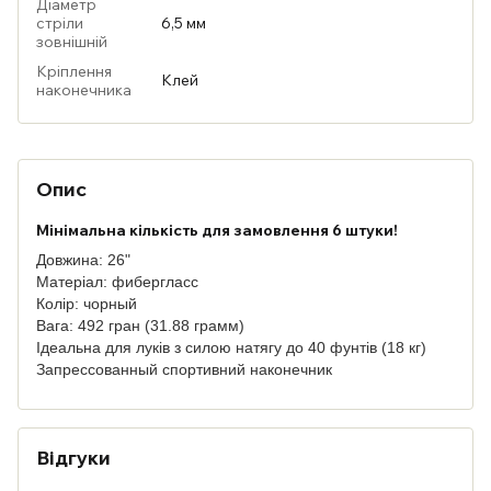
Діаметр
стріли
6,5 мм
зовнішній
Кріплення
Клей
наконечника
Опис
Мінімальна кількість для замовлення 6 штуки!
Довжина: 26"
Матеріал: фибергласс
Колір: чорный
Вага: 492 гран (31.88 грамм)
Ідеальна для луків з силою натягу до 40 фунтів (18 кг)
Запрессованный спортивний наконечник
Відгуки