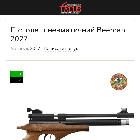
Пістолет пневматичний Beeman
2027
Артикул:
2027
Написати відгук
3
3