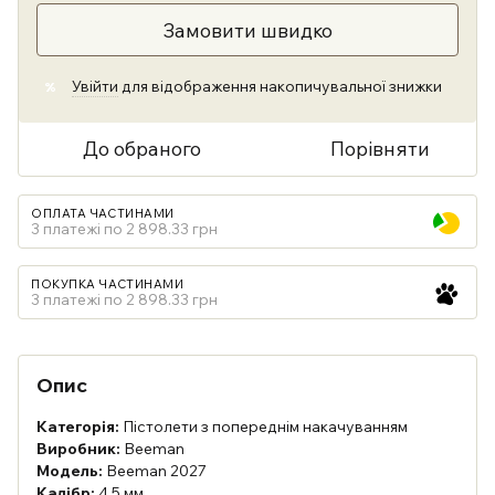
Замовити швидко
Увійти
для відображення накопичувальної знижки
%
До обраного
Порівняти
ОПЛАТА ЧАСТИНАМИ
3 платежі по 2 898.33 грн
ПОКУПКА ЧАСТИНАМИ
3 платежі по 2 898.33 грн
Опис
Категорія:
Пістолети з попереднім накачуванням
Виробник:
Beeman
Модель:
Beeman 2027
Калібр:
4,5 мм