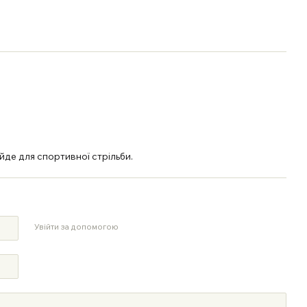
ійде для спортивної стрільби.
Увійти за допомогою