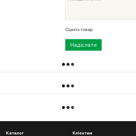
Оцініть товар
Надіслати
Каталог
Клієнтам