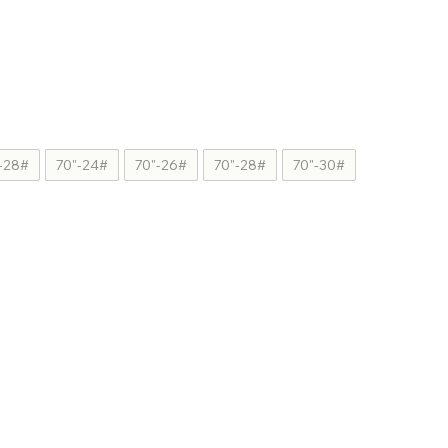
-28#
70"-24#
70"-26#
70"-28#
70"-30#