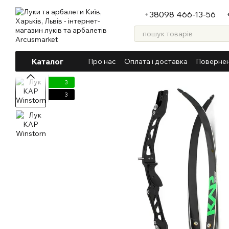
Перейти до основного контенту
+38098 466-13-56
Каталог
Про нас
Оплата і доставка
Повернен
3
3