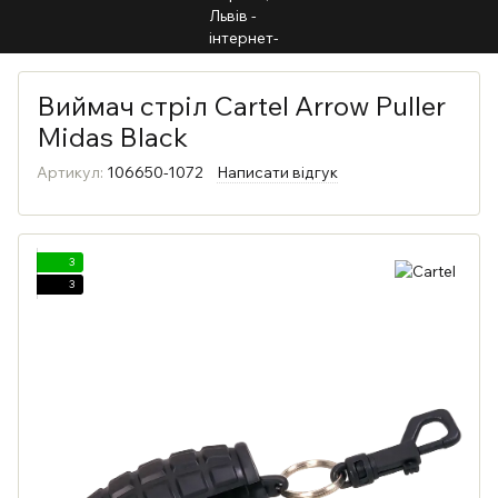
Виймач стріл Cartel Arrow Puller
Midas Black
Артикул:
106650-1072
Написати відгук
3
3