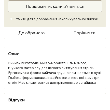
Повідомити, коли з'явиться
Увійти
для відображення накопичувальної знижки
%
До обраного
Порівняти
Опис
Виймач виготовлений з використанням м'якого,
гнучкого матеріалу для легкого витягування стріли.
Ергономічна форма виймача зручно поміщається в руці.
Глибока форма канавки надійно захоплює всі діаметри
стріл. Має кільце і затиск для кріплення до сагайдака.
Відгуки