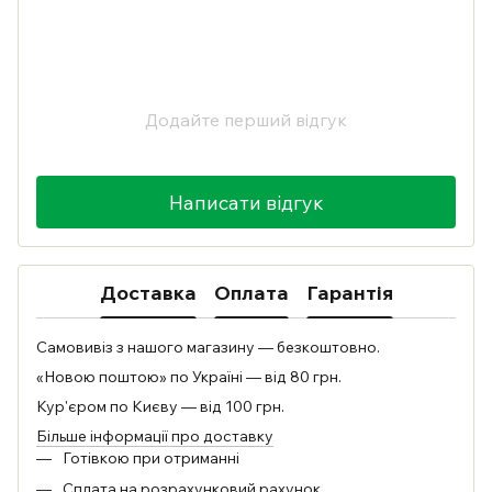
Додайте перший відгук
Написати відгук
Доставка
Оплата
Гарантія
Самовивіз з нашого магазину — безкоштовно.
«Новою поштою» по Україні — від 80 грн.
Кур'єром по Києву — від 100 грн.
Більше інформації про доставку
Готівкою при отриманні
Сплата на розрахунковий рахунок