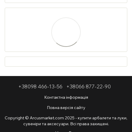
+38098 466-13-56
+38066 877-22-90
Контактна інформація
Повна версія сайту
Copyright © Arcusmarket.com 2025 - купити арбалети та луки,
сувеніри та аксесуари. Всі права захищені.