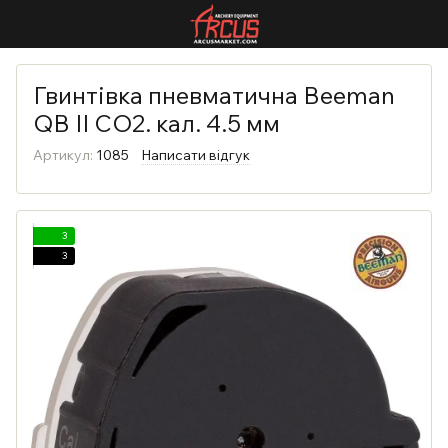
Гвинтівка пневматична Beeman
QB II CO2. кал. 4.5 мм
Артикул:
1085
Написати відгук
3
3