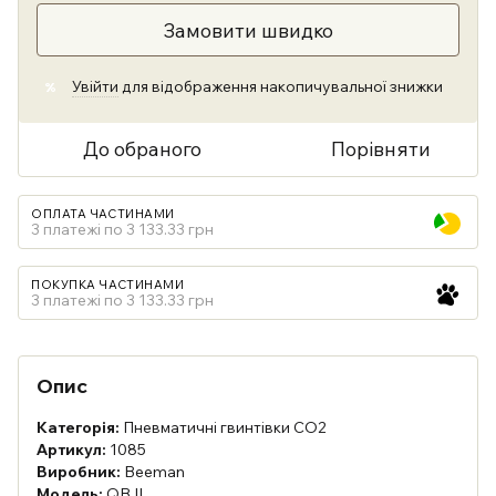
Замовити швидко
Увійти
для відображення накопичувальної знижки
%
До обраного
Порівняти
ОПЛАТА ЧАСТИНАМИ
3 платежі по 3 133.33 грн
ПОКУПКА ЧАСТИНАМИ
3 платежі по 3 133.33 грн
Опис
Категорія:
Пневматичні гвинтівки CO2
Артикул:
1085
Виробник:
Beeman
Модель:
QB II