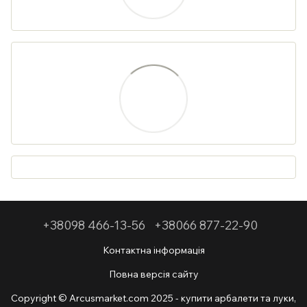
+38098 466-13-56
+38066 877-22-90
Контактна інформація
Повна версія сайту
Copyright © Arcusmarket.com 2025 - купити арбалети та луки,