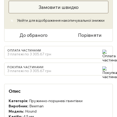
Замовити швидко
Увійти
для відображення накопичувальної знижки
%
До обраного
Порівняти
ОПЛАТА ЧАСТИНАМИ
3 платежі по 3 305.67 грн
ПОКУПКА ЧАСТИНАМИ
3 платежі по 3 305.67 грн
Опис
Категорія:
Пружинно-поршневі гвинтівки
Виробник:
Beeman
Модель:
Hound
Калібр:
4,5 мм