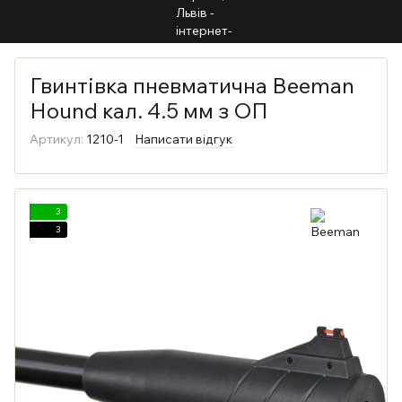
Гвинтівка пневматична Beeman
Hound кал. 4.5 мм з ОП
Артикул:
1210-1
Написати відгук
3
3