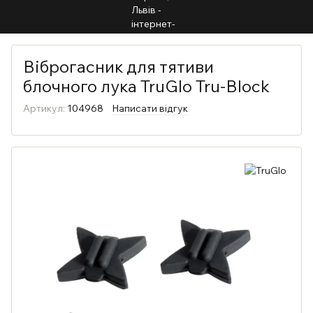
Віброгасник для тятиви
блочного лука TruGlo Tru-Block
Артикул:
104968
Написати відгук