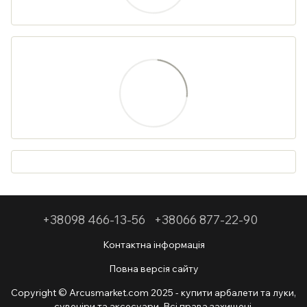
+38098 466-13-56
+38066 877-22-90
Контактна інформація
Повна версія сайту
Copyright © Arcusmarket.com 2025 - купити арбалети та луки,
сувеніри та аксесуари. Всі права захищені.