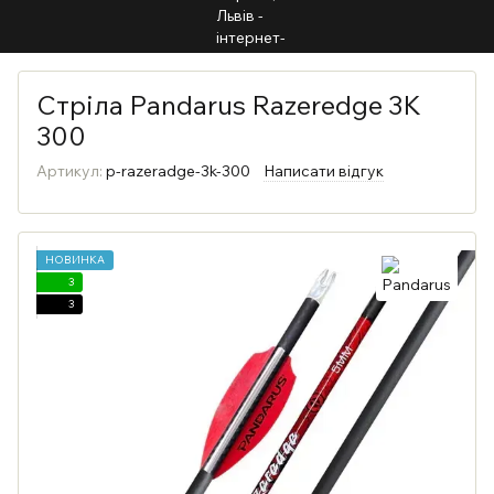
Стріла Pandarus Razeredge 3K
300
Артикул:
p-razeradge-3k-300
Написати відгук
НОВИНКА
3
3