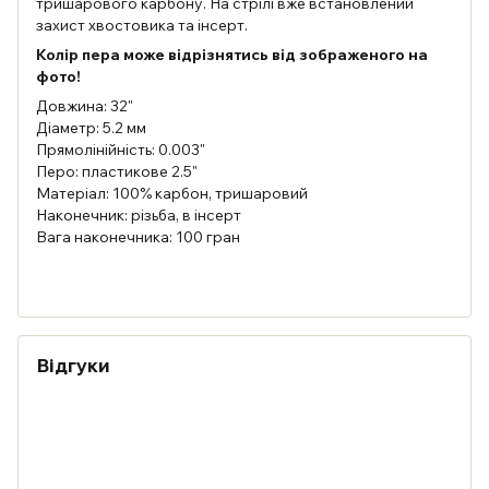
тришарового карбону. На стрілі вже встановлений
захист хвостовика та інсерт.
Колір пера може відрізнятись від зображеного на
фото!
Довжина: 32"
Діаметр: 5.2 мм
Прямолінійність: 0.003"
Перо: пластикове 2.5"
Матеріал: 100% карбон, тришаровий
Наконечник: різьба, в інсерт
Вага наконечника: 100 гран
Відгуки