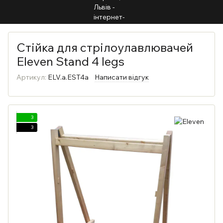
Стійка для стрілоулавлювачей
Eleven Stand 4 legs
Артикул:
ELV.a.EST4a
Написати відгук
3
3