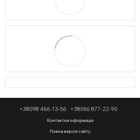
+38098 466-13-56
+38066 877-22-90
Контактна інформація
Повна версія сайту