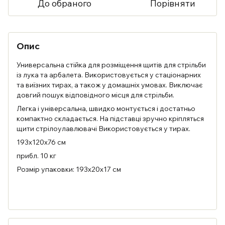
До обраного
Порівняти
Опис
Универсальна стійка для розміщення щитів для стрільби
із лука та арбалета. Використовується у стаціонарних
та виїзних тирах, а також у домашніх умовах. Виключає
довгий пошук відповідного місця для стрільби.
Легка і універсальна, швидко монтується і достатньо
компактно складається. На підставці зручно кріпляться
щити стрілоулавлювачі Використовується у тирах.
193х120х76 см
прибл. 10 кг
Розмір упаковки: 193х20х17 см