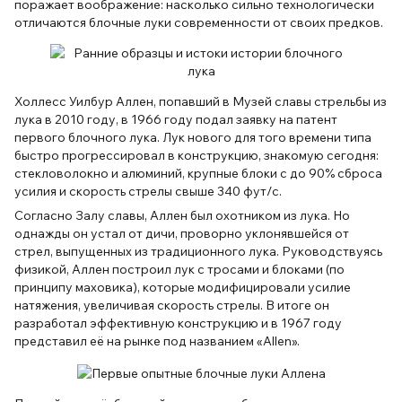
поражает воображение: насколько сильно технологически
отличаются блочные луки современности от своих предков.
Холлесс Уилбур Аллен, попавший в Музей славы стрельбы из
лука в 2010 году, в 1966 году подал заявку на патент
первого блочного лука. Лук нового для того времени типа
быстро прогрессировал в конструкцию, знакомую сегодня:
стекловолокно и алюминий, крупные блоки с до 90% сброса
усилия и скорость стрелы свыше 340 фут/с.
Согласно Залу славы, Аллен был охотником из лука. Но
однажды он устал от дичи, проворно уклонявшейся от
стрел, выпущенных из традиционного лука. Руководствуясь
физикой, Аллен построил лук с тросами и блоками (по
принципу маховика), которые модифицировали усилие
натяжения, увеличивая скорость стрелы. В итоге он
разработал эффективную конструкцию и в 1967 году
представил её на рынке под названием «Allen».