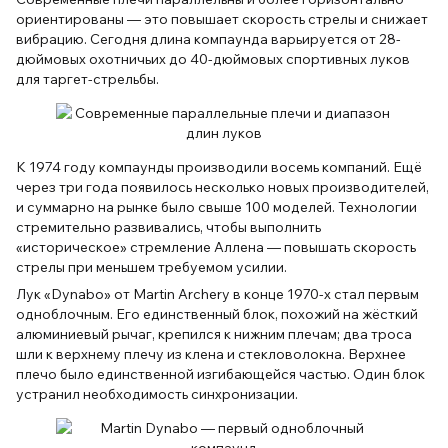
ориентированы — это повышает скорость стрелы и снижает
вибрацию. Сегодня длина компаунда варьируется от 28-
дюймовых охотничьих до 40-дюймовых спортивных луков
для таргет-стрельбы.
К 1974 году компаунды производили восемь компаний. Ещё
через три года появилось несколько новых производителей,
и суммарно на рынке было свыше 100 моделей. Технологии
стремительно развивались, чтобы выполнить
«историческое» стремление Аллена — повышать скорость
стрелы при меньшем требуемом усилии.
Лук «Dynabo» от Martin Archery в конце 1970-х стал первым
одноблочным. Его единственный блок, похожий на жёсткий
алюминиевый рычаг, крепился к нижним плечам; два троса
шли к верхнему плечу из клена и стекловолокна. Верхнее
плечо было единственной изгибающейся частью. Один блок
устранил необходимость синхронизации.