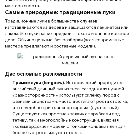
мастера спорта.
Самые природные: традиционные луки
Традиционные луки
в большинстве случаев
изготавливаются из дерева и защищаются ламинатом или
лаком. Это луки наших предков — охота и раннее военное
дело. Обычно цельные, без разборки (хотя современные
мастера предлагают и составные модели).
Две основные разновидности
Прямые луки (longbow)
. Исторический прародитель —
английский длинный лук из тиса; сегодня для нужной
«разносторонности» используют склейку пород с
разными свойствами. Часто достигают роста стрелка,
что неудобно при транспортировке (лук цельный).
Существуют как простые «палки» с зарубками под
тетиву, так и многослойные конструкции, включая
«хольмгардские» модели с тонкими концами плеч для
более быстрого выпуска стрелы.