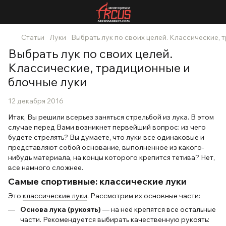
Статьи
Луки
Выбрать лук по своих целей. Классические, 
Выбрать лук по своих целей.
Классические, традиционные и
блочные луки
12 декабря 2016
Итак, Вы решили всерьез заняться стрельбой из лука. В этом
случае перед Вами возникнет первейший вопрос: из чего
будете стрелять? Вы думаете, что луки все одинаковые и
представляют собой основание, выполненное из какого-
нибудь материала, на концы которого крепится тетива? Нет,
все намного сложнее.
Самые спортивные: классические луки
Это
классические луки
. Рассмотрим их основные части:
Основа лука (рукоять)
— на неё крепятся все остальные
части. Рекомендуется выбирать качественную рукоять: