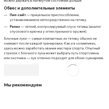
можно держать в натянутом состоянии дольше.
Обвес и дополнительные элементы
Пип-сайт
— прицельное приспособление,
устанавливаемое непосредственно на тетиву.
Релиз
— чёткий, контролируемый спуск тетивы (аналог
спускового крючка у огнестрельного оружия).
Блочные луки — самые компактные; их тетиву обычно не
снимают после каждой тренировки. Как и в «олимпике»,
здесь можно заработать звание мастера спорта. Опытный
стрелок с блочного лука может выбрать путь спортсмена
или охотника — лук отлично подходит для обоих сценариев.
Мы рекомендуем