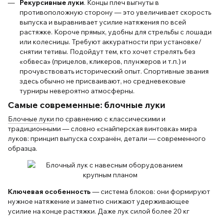
Рекурсивные луки
. Концы плеч выгнуты в
противоположную сторону — это увеличивает скорость
выпуска и выравнивает усилие натяжения по всей
растяжке. Короче прямых, удобны для стрельбы с лошади
или колесницы. Требуют аккуратности при установке/
снятии тетивы. Подойдут тем, кто хочет стрелять без
«обвеса» (прицелов, кликеров, плунжеров и т.п.) и
прочувствовать исторический опыт. Спортивные звания
здесь обычно не присваивают, но средневековые
турниры невероятно атмосферны.
Самые современные: блочные луки
Блочные луки
по сравнению с классическими и
традиционными — словно «снайперская винтовка» мира
луков: принцип выпуска сохранён, детали — современного
образца.
Ключевая особенность
— система блоков: они формируют
нужное натяжение и заметно снижают удерживающее
усилие на конце растяжки. Даже лук силой более 20 кг