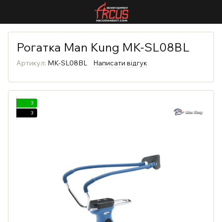
Рогатка Man Kung MK-SL08BL
Артикул:
MK-SL08BL
Написати відгук
3
3