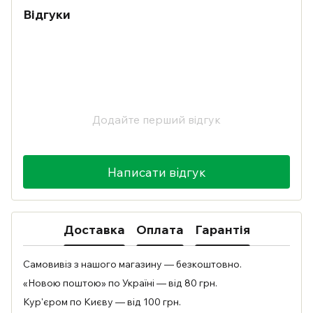
Відгуки
Додайте перший відгук
Написати відгук
Доставка
Оплата
Гарантія
Самовивіз з нашого магазину — безкоштовно.
«Новою поштою» по Україні — від 80 грн.
Кур'єром по Києву — від 100 грн.