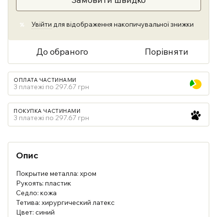
Увійти
для відображення накопичувальної знижки
%
До обраного
Порівняти
ОПЛАТА ЧАСТИНАМИ
3 платежі по 297.67 грн
ПОКУПКА ЧАСТИНАМИ
3 платежі по 297.67 грн
Опис
Покрытие металла: хром
Рукоять: пластик
Седло: кожа
Тетива: хирургический латекс
Цвет: синий