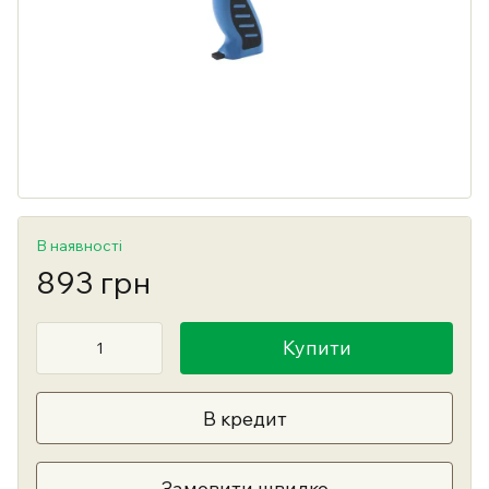
В наявності
893 грн
Купити
В кредит
Замовити швидко