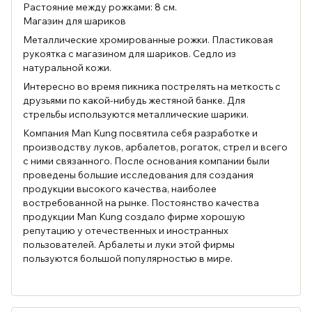
Растояние между рожками: 8 см.
Магазин для шариков
Металлические хромированные рожки. Пластиковая
рукоятка с магазином для шариков. Седло из
натуральной кожи.
Интересно во время пикника пострелять на меткость с
друзьями по какой-нибудь жестяной банке. Для
стрельбы используются металлические шарики.
Компания Man Kung посвятила себя разработке и
производству луков, арбалетов, рогаток, стрел и всего
с ними связанного. После основания компании были
проведены большие исследования для создания
продукции высокого качества, наиболее
востребованной на рынке. Постоянство качества
продукции Man Kung создало фирме хорошую
репутацию у отечественных и иностранных
пользователей. Арбалеты и луки этой фирмы
пользуются большой популярностью в мире.