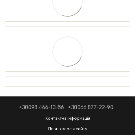
+38098 466-13-56
+38066 877-22-90
Контактна інформація
Повна версія сайту