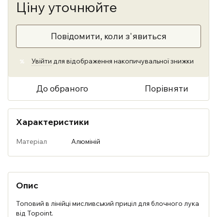
Ціну уточнюйте
Повідомити, коли з'явиться
Увійти
для відображення накопичувальної знижки
%
До обраного
Порівняти
Характеристики
Матеріал
Алюміній
Опис
Топовий в лінійці мисливський приціл для блочного лука
від Topoint.