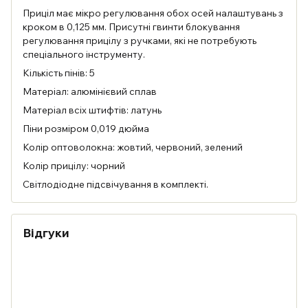
Приціл має мікро регулювання обох осей налаштувань з
кроком в 0,125 мм. Присутні гвинти блокування
регулювання прицілу з ручками, які не потребують
спеціального інструменту.
Кількість пінів: 5
Матеріал: алюмінієвий сплав
Матеріал всіх штифтів: латунь
Піни розміром 0,019 дюйма
Колір оптоволокна: жовтий, червоний, зелений
Колір прицілу: чорний
Світлодіодне підсвічування в комплекті.
Відгуки