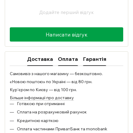
Додайте перший відгук
Написати відгук
Доставка
Оплата
Гарантія
Самовивіз з нашого магазину — безкоштовно.
«Новою поштою» по Україні — від 80 грн.
Кур'єром по Києву — від 100 грн.
Більше інформації про доставку
Готівкою при отриманні
Сплата на розрахунковий рахунок
Кредитною карткою
Оплата частинами ПриватБанк та monobank