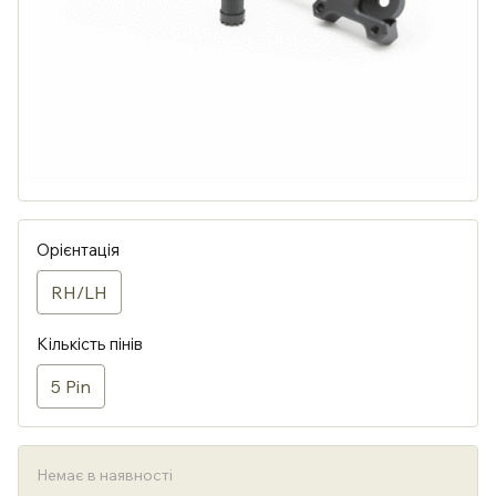
Орієнтація
RH/LH
Кількість пінів
5 Pin
Немає в наявності