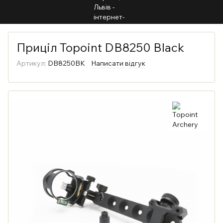
Приціл Topoint DB8250 Black
Артикул:
DB8250BK
Написати відгук