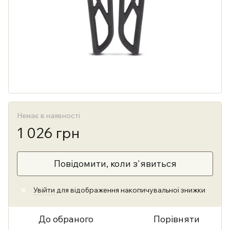
Немає в наявності
1 026 грн
Повідомити, коли з'явиться
Увійти
для відображення накопичувальної знижки
%
До обраного
Порівняти