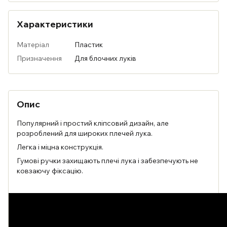
Характеристики
Матеріал
Пластик
Призначення
Для блочних луків
Опис
Популярний і простий кліпсовий дизайн, але
розроблений для широких плечей лука.
Легка і міцна конструкція.
Гумові ручки захищають плечі лука і забезпечують не
ковзаючу фіксацію.