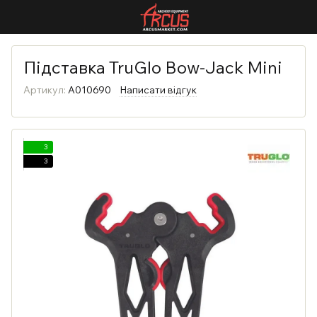
Підставка TruGlo Bow-Jack Mini
Артикул:
A010690
Написати відгук
3
3