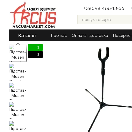
Перейти до основного контенту
+38098 466-13-56
Каталог
Про нас
Оплата і доставка
Повернен
3
3