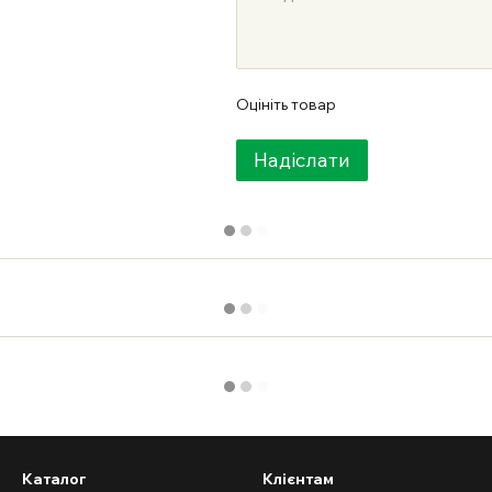
Оцініть товар
Надіслати
Каталог
Клієнтам