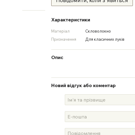
Повідомити, коли з'явиться
Характеристики
Матеріал
Скловолокно
Призначення
Для класичних луків
Опис
Новий відгук або коментар