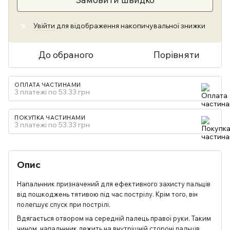
Увійти
для відображення накопичувальної знижки
%
До обраного
Порівняти
ОПЛАТА ЧАСТИНАМИ
3 платежі по 53.33 грн
ПОКУПКА ЧАСТИНАМИ
3 платежі по 53.33 грн
Опис
Напальчник призначений для ефективного захисту пальців
від пошкоджень тятивою під час пострілу. Крім того, він
полегшує спуск при пострілі.
Вдягається отвором на середній палець правої руки. Таким
чином, напальчник лежить на внутрішній стороні пальців.