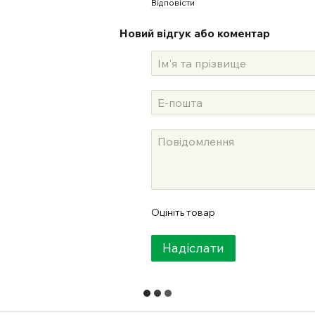
Відповісти
Новий відгук або коментар
Оцініть товар
Надіслати