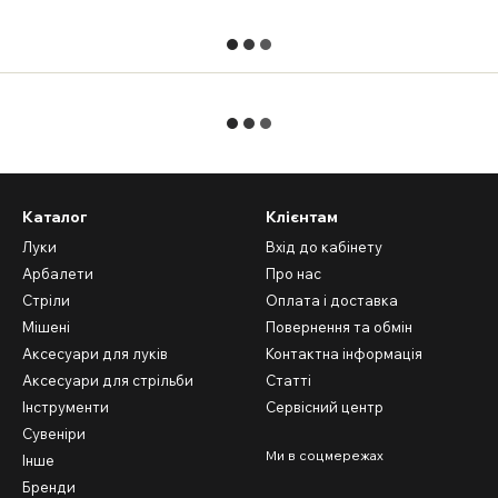
Каталог
Клієнтам
Луки
Вхід до кабінету
Арбалети
Про нас
Стріли
Оплата і доставка
Мішені
Повернення та обмін
Аксесуари для луків
Контактна інформація
Аксесуари для стрільби
Статті
Інструменти
Сервісний центр
Сувеніри
Ми в соцмережах
Інше
Бренди