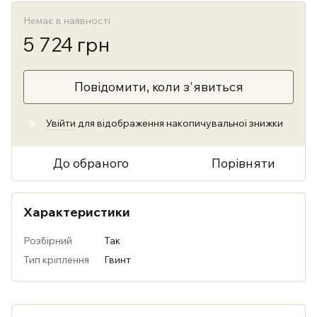
Немає в наявності
5 724 грн
Повідомити, коли з'явиться
Увійти
для відображення накопичувальної знижки
%
До обраного
Порівняти
Характеристики
Розбірний
Так
Тип кріплення
Гвинт