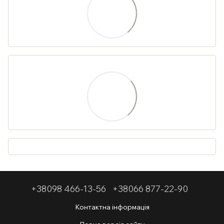
+38098 466-13-56
+38066 877-22-90
Контактна інформація