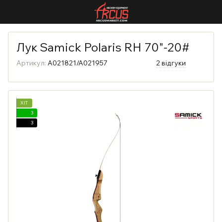
Лук Samick Polaris RH 70"-20#
Артикул:
A021821/A021957
2 відгуки
ХІТ
3
3