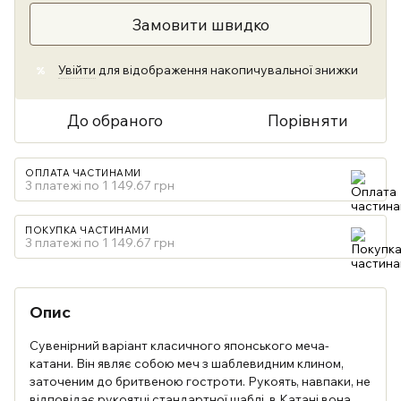
Замовити швидко
Увійти
для відображення накопичувальної знижки
%
До обраного
Порівняти
ОПЛАТА ЧАСТИНАМИ
3 платежі по 1 149.67 грн
ПОКУПКА ЧАСТИНАМИ
3 платежі по 1 149.67 грн
Опис
Сувенірний варіант класичного японського меча-
катани. Він являє собою меч з шаблевидним клином,
заточеним до бритвеною гостроти. Рукоять, навпаки, не
відповідає рукоятці стандартної шаблі, в Катані вона