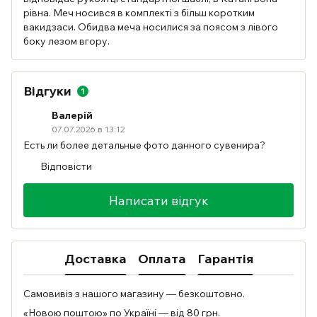
рівна. Меч носився в комплекті з більш коротким
вакидзаси. Обидва меча носилися за поясом з лівого
боку лезом вгору.
Відгуки
1
Валерій
07.07.2026 в 13:12
Есть ли более детальные фото данного сувенира?
Відповісти
Написати відгук
Доставка
Оплата
Гарантія
Самовивіз з нашого магазину — безкоштовно.
«Новою поштою» по Україні — від 80 грн.