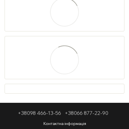
+38098 466-13-56
+38066 877-22-90
Контактна інформація