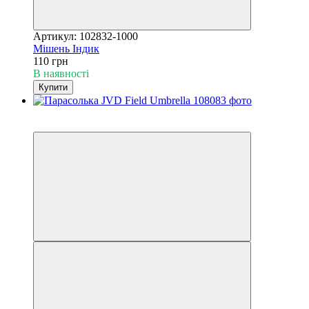
Артикул: 102832-1000
Мішень Індик
110 грн
В наявності
Купити
3
3