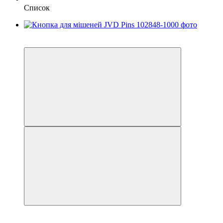
Список
3
3