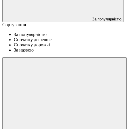
За популярністю
Сортування
За популярністю
Спочатку дешевше
Спочатку дорожчі
За назвою