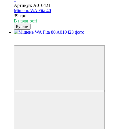
1
Артикул: A010421
Мішень WA Fita 40
39 грн
В наявності
Купити
3
3