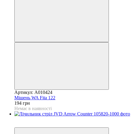
Артикул: A010424
Мішень WA Fita 122
194 грн
Немає в наявності
3
3