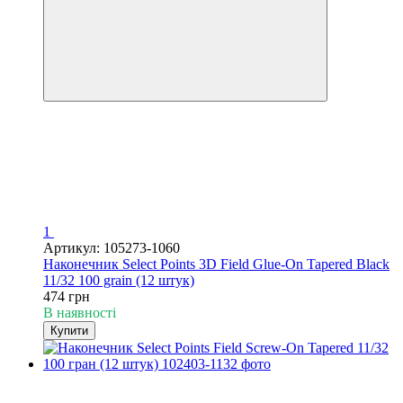
1
Артикул: 105273-1060
Наконечник Select Points 3D Field Glue-On Tapered Black
11/32 100 grain (12 штук)
474 грн
В наявності
Купити
3
3