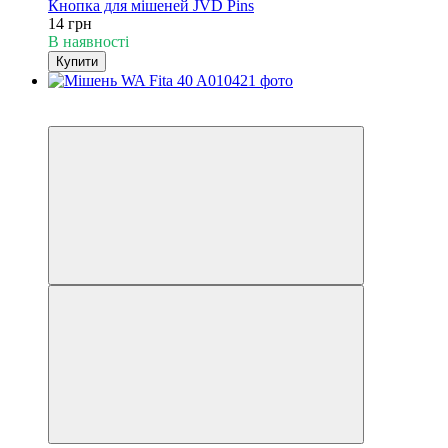
Кнопка для мішеней JVD Pins
14 грн
В наявності
Купити
3
3