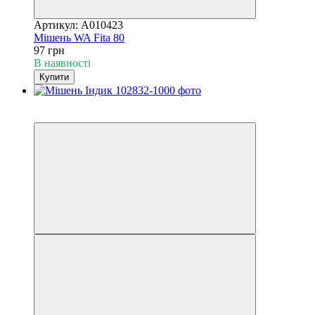
Артикул: A010423
Мішень WA Fita 80
97 грн
В наявності
Купити
3
3