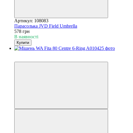
Артикул: 108083
Парасолька JVD Field Umbrella
578 грн
В наявності
Купити
3
3