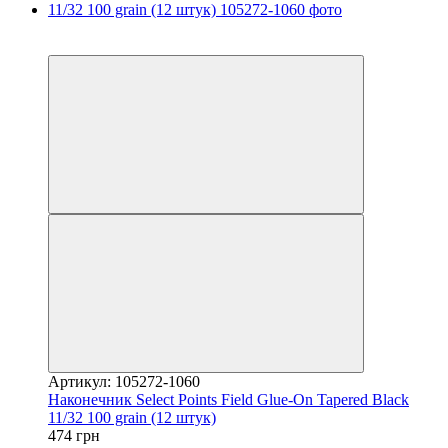
3
3
Артикул: 105272-1060
Наконечник Select Points Field Glue-On Tapered Black
11/32 100 grain (12 штук)
474 грн