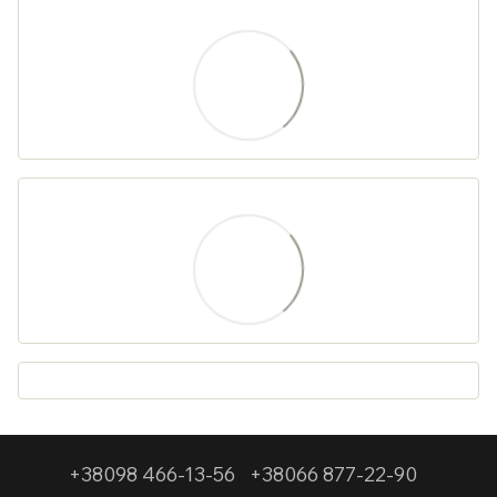
+38098 466-13-56
+38066 877-22-90