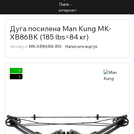
Дуга посилена Man Kung MK-
XB86BK (185 lbs=84 кг)
Артикул:
MK-XB86BK-BN
Написати відгук
3
3