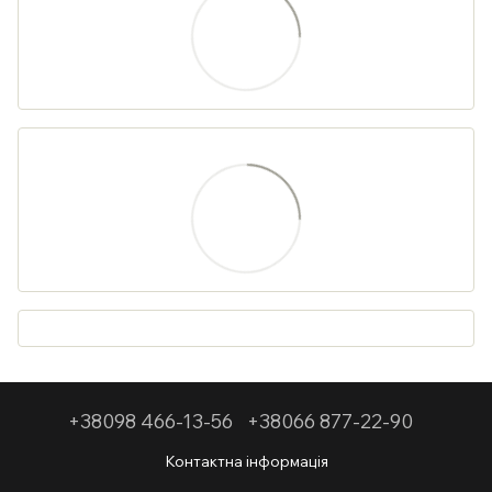
+38098 466-13-56
+38066 877-22-90
Контактна інформація