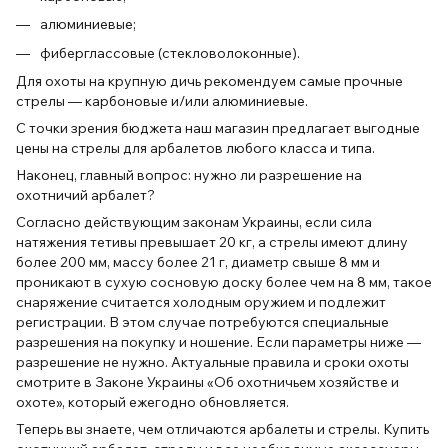
алюминиевые;
фиберглассовые (стекловолоконные).
Для охоты на крупную дичь рекомендуем самые прочные
стрелы — карбоновые и/или алюминиевые.
С точки зрения бюджета наш магазин предлагает выгодные
цены на стрелы для арбалетов любого класса и типа.
Наконец, главный вопрос: нужно ли разрешение на
охотничий арбалет?
Согласно действующим законам Украины, если сила
натяжения тетивы превышает 20 кг, а стрелы имеют длину
более 200 мм, массу более 21 г, диаметр свыше 8 мм и
проникают в сухую сосновую доску более чем на 8 мм, такое
снаряжение считается холодным оружием и подлежит
регистрации. В этом случае потребуются специальные
разрешения на покупку и ношение. Если параметры ниже —
разрешение не нужно. Актуальные правила и сроки охоты
смотрите в Законе Украины «Об охотничьем хозяйстве и
охоте», который ежегодно обновляется.
Теперь вы знаете, чем отличаются арбалеты и стрелы. Купить