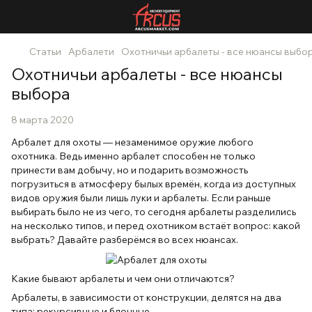
Статьи
Арбалети
Охотничьи арбалеты - все нюансы выбо
Охотничьи арбалеты - все нюансы
выбора
8 марта 2020
Арбалет для охоты — незаменимое оружие любого
охотника. Ведь именно арбалет способен не только
принести вам добычу, но и подарить возможность
погрузиться в атмосферу былых времён, когда из доступных
видов оружия были лишь луки и арбалеты. Если раньше
выбирать было не из чего, то сегодня арбалеты разделились
на несколько типов, и перед охотником встаёт вопрос: какой
выбрать? Давайте разберёмся во всех нюансах.
Какие бывают арбалеты и чем они отличаются?
Арбалеты, в зависимости от конструкции, делятся на два
типа: рекурсивные и блочные.