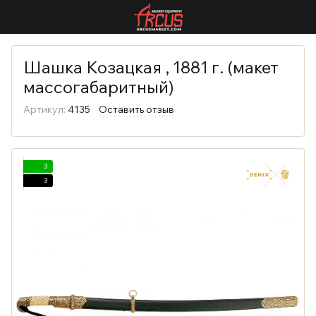
Шашка Козацкая , 1881 г. (макет
массогабаритный)
Артикул:
4135
Оставить отзыв
3
3