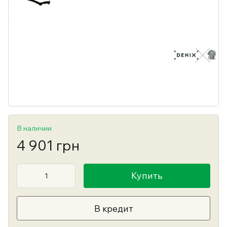
В наличии
4 901 грн
Купить
В кредит