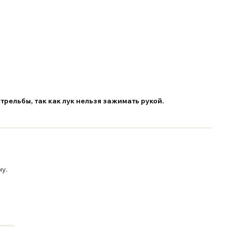
рельбы, так как лук нельзя зажимать рукой.
ну.