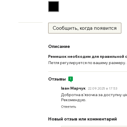
Сообщить, когда появится
Описание
Ремешок необходим для правильной ст
Петля регулируется по вашему размеру.
Отзывы
1
Іван Марчук
22.09.2025 в 17:53
Добротна в'язочка за доступну ці
Рекомендую.
Ответить
Новый отзыв или комментарий