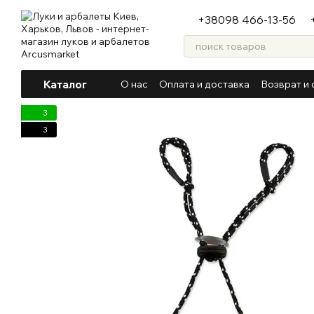
Перейти к основному контенту
+38098 466-13-56
Каталог
О нас
Оплата и доставка
Возврат и 
3
3