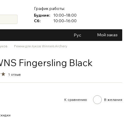
График работы:
Будние:
10:00–18:00
Сб:
10:00–16:00
Мой заказ
Рус
луков
Ремни для луков Winners Archery
NS Fingersling Black
1 отзыв
К сравнению
В желания
скидки