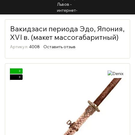
Вакидзаси периода Эдо, Япония,
XVI в. (макет массогабаритный)
Артикул:
4008
Оставить отзыв
3
3