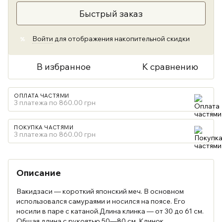
Быстрый заказ
Войти
для отображения накопительной скидки
%
В избранное
К сравнению
ОПЛАТА ЧАСТЯМИ
3 платежа по 860.00 грн
ПОКУПКА ЧАСТЯМИ
3 платежа по 860.00 грн
Описание
Вакидзаси — короткий японский меч. В основном
использовался самураями и носился на поясе. Его
носили в паре с катаной.Длина клинка — от 30 до 61 см.
Общая длина с рукоятью 50—80 см. Клинок