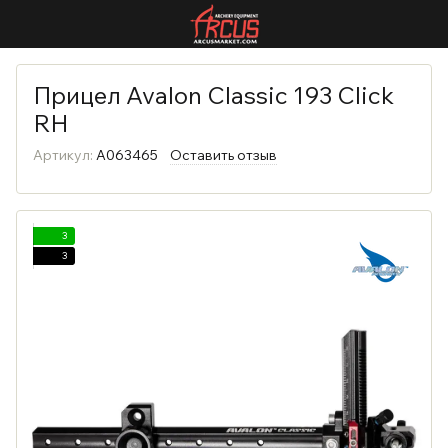
Прицел Avalon Classic 193 Click
RH
Артикул:
A063465
Оставить отзыв
3
3