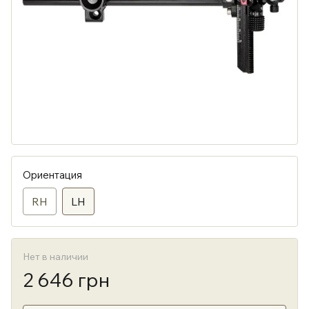
Ориентация
RH
LH
Нет в наличии
2 646 грн