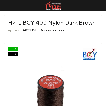
Нить BCY 400 Nylon Dark Brown
Артикул:
A023361
Оставить отзыв
3
3