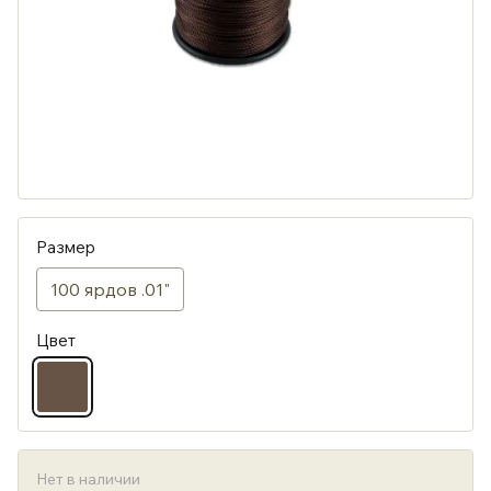
Размер
100 ярдов .01"
Цвет
Нет в наличии