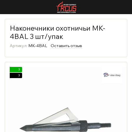
Наконечники охотничьи MK-
4BAL 3 шт/упак
Артикул:
MK-4BAL
Оставить отзыв
3
3