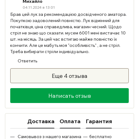
Михайло
04.11.2024 в 13:01
Брав цей лук за рекомендацією досвідченого аматора.
Покупкою задоволений повністю. Лук відмінний для
початківця, ціна справедлива, магазин чесний. Щодо
стріл не знаю що сказати. мусем 6001 мені вистачає 10
шт. на місяць. За цей час встигаю майже повністю їх
кончити. Але це мабуть моя "особливість" , а не стріл.
Треба вибирати стріли індивідуально.
Ответить
Еще 4 отзыва
Написать отзыв
Доставка
Оплата
Гарантия
Самовывоз з нашего магазина — бесплатно