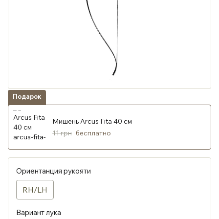
Подарок
Мишень Arcus Fita 40 см
11 грн
бесплатно
Ориентанция рукояти
RH/LH
Вариант лука