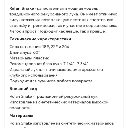
Rolan Snake
- качественная и мощная модель
традиционного рекурсивного лука. Он имеет отличную
силу натяжения, позволяющую вести как спортивную
стрельбу и тренировки, так и участие в соревнованиях.
Легок и прост. Подходит как левше, так и правше.
Технические характеристики
Сила натяжения: 18#, 22# и 26#.
Длина лука: 60"
Материалы: пластик
Рекомендованая база лука: 7 1/4" - 7 3/4"
Идеальний лук для начинающих, аматорського и
клубного использования.
Подходит для лучников любого возвраста.
Внешний вид
Rolan Snake - традиционный рекурсивный лук.
Изготовлен из синтетических материалов высокой
прочности.
Материалы
Rolan Snake изготовлен из синтетических материалов