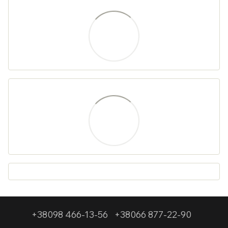
+38098 466-13-56
+38066 877-22-90