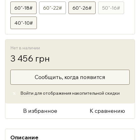
60"-18#
60"-22#
60"-26#
50"-16#
40"-10#
Нет в наличии
3 456 грн
Сообщить, когда появится
Войти
для отображения накопительной скидки
%
В избранное
К сравнению
Описание