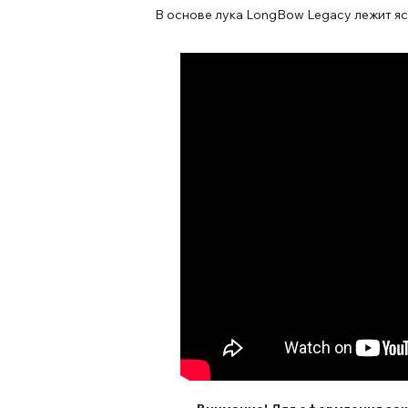
В основе лука LongBow Legacy лежит я