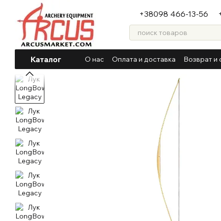
Перейти к основному контенту
+38098 466-13-56
Каталог
О нас
Оплата и доставка
Возврат и 