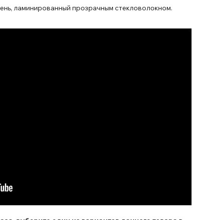
сень, ламинированный прозрачным стекловолокном.