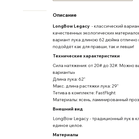
Описание
LongBow Legacy
- классический вариан
качественных экологических материалов
вариант лука длиною 62 дюйма отлично 
подойдёт как для правши, так и левши!
Технические характеристики
Сила натяжения: от 20# до 32#. Можно 
варианты»
Длина лука: 62"
Макс. длина растяжки лука: 29"
Тетива в комплекте: FastFlight
Материалы: ясень, ламинированный пр
Внешний вид
LongBow Legacy - традиционный лук в к
единое целое.
Материалы