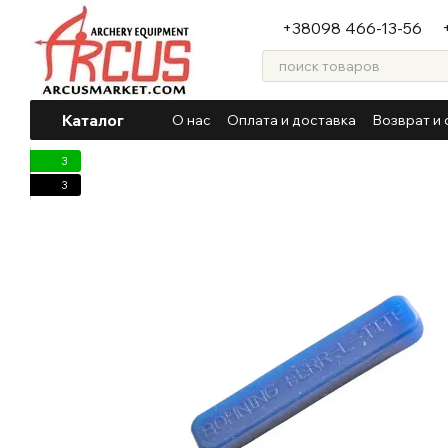
Перейти к основному контенту
+38098 466-13-56
Каталог
О нас
Оплата и доставка
Возврат и 
3
3