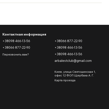
Контактная информация
+38098 466-13-56
+38066 877-22-90
+38066 877-22-90
+38098 466-13-56
+38098 466-13-56
Перезвонить вам?
arbalestclub@gmail.com
Киев, улица Святошинская 1,
офис 12 ФОП Щербаха А. Г.
Карта проезда